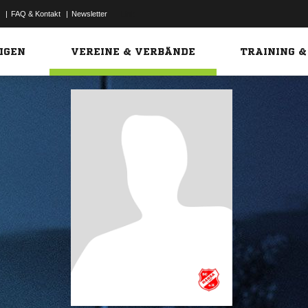
|
FAQ & Kontakt
|
Newsletter
Link
IGEN
VEREINE & VERBÄNDE
TRAINING &