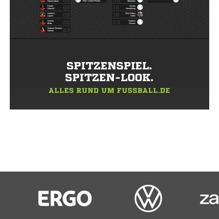
SPITZENSPIEL.
SPITZEN-LOOK.
ALLES RUND UM FUSSBALL.DE