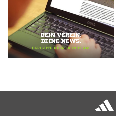
DEIN VEREIN.
DEINE NEWS.
BERICHTE ÜBER DEIN TEAM.