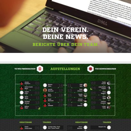
DEIN VEREIN.
DEINE NEWS.
BERICHTE ÜBER DEIN TEAM.