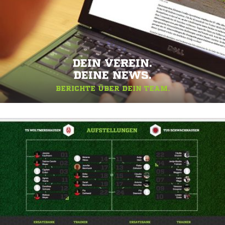
DEIN VEREIN.
DEINE NEWS.
BERICHTE ÜBER DEIN TEAM.