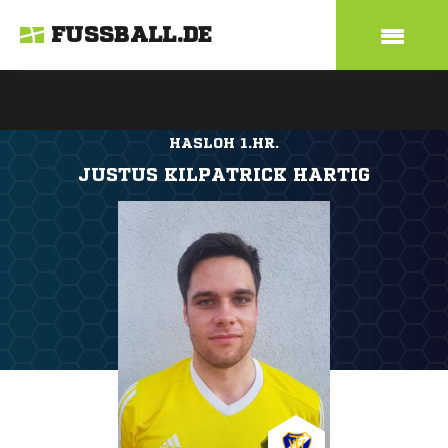
FUSSBALL.DE
HASLOH 1.HR.
JUSTUS KILPATRICK HARTIG