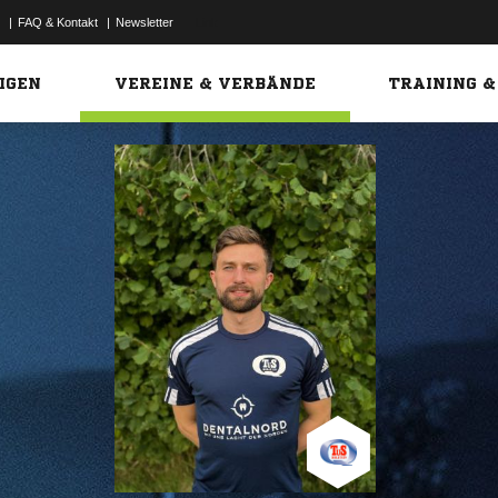
|
FAQ & Kontakt
|
Newsletter
Link
IGEN
VEREINE & VERBÄNDE
TRAINING &