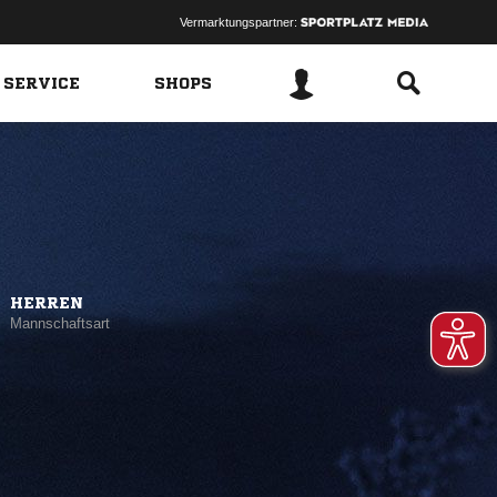
Vermarktungspartner:
 SERVICE
SHOPS
HERREN
Mannschaftsart