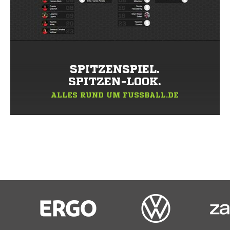
SPITZENSPIEL.
SPITZEN-LOOK.
ALLES RUND UM FUSSBALL.DE