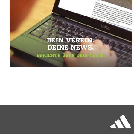
DEIN VEREIN.
DEINE NEWS.
BERICHTE ÜBER DEIN TEAM.