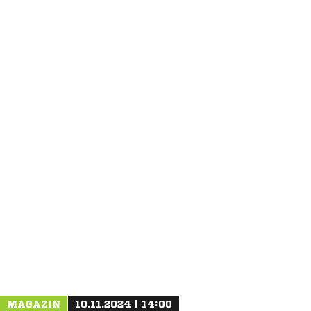
ANZEIGE
MAGAZIN
10.11.2024 | 14:00