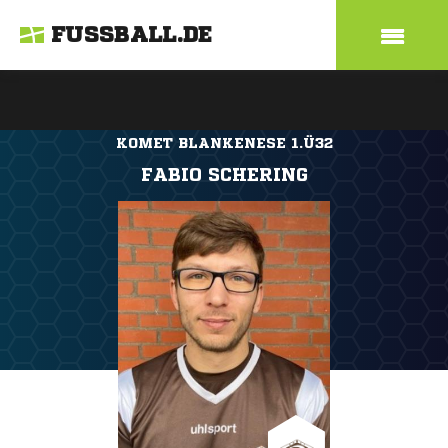
FUSSBALL.DE
KOMET BLANKENESE 1.Ü32
FABIO SCHERING