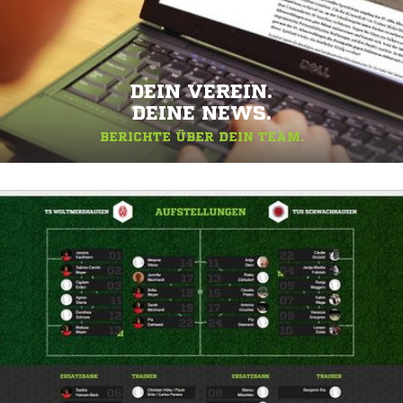
DEIN VEREIN.
DEINE NEWS.
BERICHTE ÜBER DEIN TEAM.