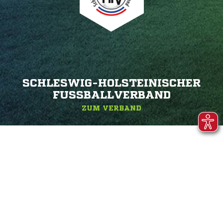
SCHLESWIG-HOLSTEINISCHER
FUSSBALLVERBAND
ZUM VERBAND