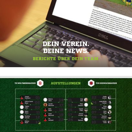
DEIN VEREIN.
DEINE NEWS.
BERICHTE ÜBER DEIN TEAM.