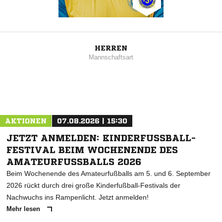
HERREN
Mannschaftsart
AKTIONEN
07.08.2026 | 15:30
JETZT ANMELDEN: KINDERFUSSBALL-F
ESTIVAL BEIM WOCHENENDE DES A
MATEURFUSSBALLS 2026
Beim Wochenende des Amateurfußballs am 5. und 6. September
2026 rückt durch drei große Kinderfußball-Festivals der
Nachwuchs ins Rampenlicht. Jetzt anmelden!
Mehr lesen