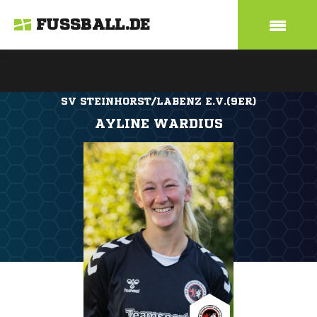
FUSSBALL.DE
SV STEINHORST/LABENZ E.V.(9ER)
AYLINE WARDIUS