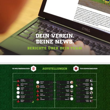
DEIN VEREIN.
DEINE NEWS.
BERICHTE ÜBER DEIN TEAM.