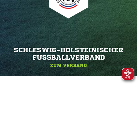
SCHLESWIG-HOLSTEINISCHER
FUSSBALLVERBAND
ZUM VERBAND