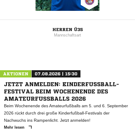
HERREN Ü35
Mannschaftsart
AKTIONEN
07.08.2026 | 15:30
JETZT ANMELDEN: KINDERFUSSBALL-F
ESTIVAL BEIM WOCHENENDE DES A
MATEURFUSSBALLS 2026
Beim Wochenende des Amateurfußballs am 5. und 6. September
2026 rückt durch drei große Kinderfußball-Festivals der
Nachwuchs ins Rampenlicht. Jetzt anmelden!
Mehr lesen