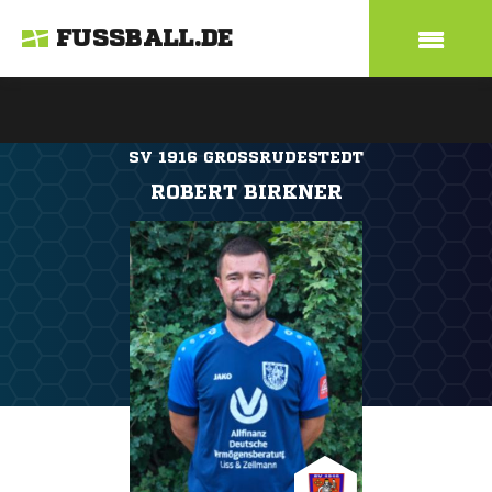
FUSSBALL.DE
SV 1916 GROSSRUDESTEDT
ROBERT BIRKNER