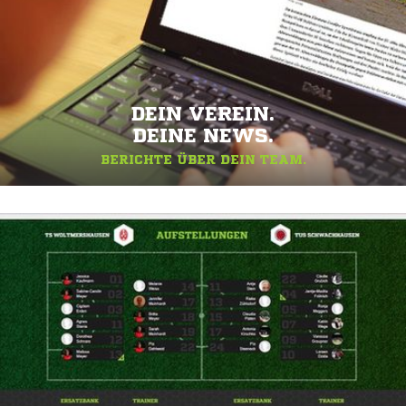
DEIN VEREIN.
DEINE NEWS.
BERICHTE ÜBER DEIN TEAM.