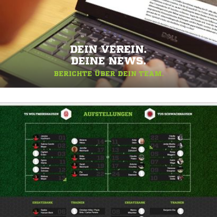
DEIN VEREIN.
DEINE NEWS.
BERICHTE ÜBER DEIN TEAM.