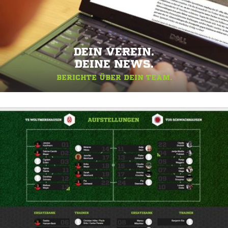
DEIN VEREIN.
DEINE NEWS.
BERICHTE ÜBER DEIN TEAM.