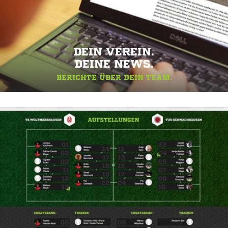
DEIN VEREIN.
DEINE NEWS.
BERICHTE ÜBER DEIN TEAM.