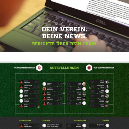
DEIN VEREIN.
DEINE NEWS.
BERICHTE ÜBER DEIN TEAM.