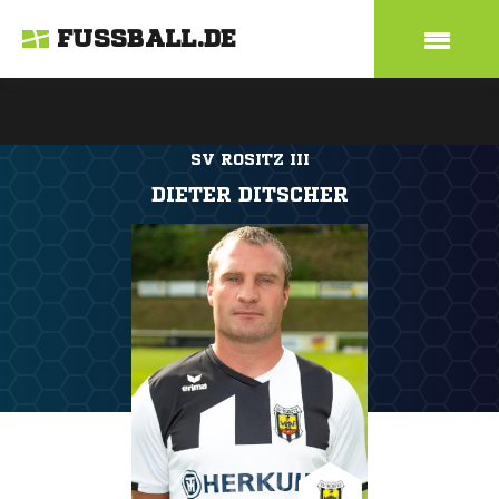
FUSSBALL.DE
SV ROSITZ III
DIETER DITSCHER