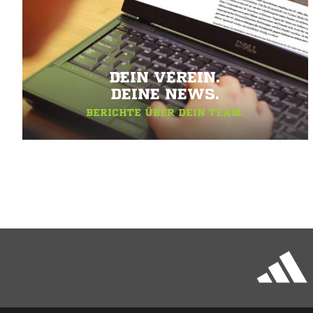
DEIN VEREIN.
DEINE NEWS.
BERICHTE ÜBER DEIN TEAM.