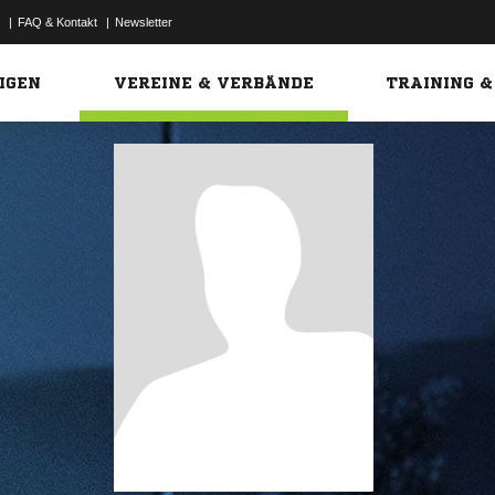
|
FAQ & Kontakt
|
Newsletter
Link
IGEN
VEREINE & VERBÄNDE
TRAINING &