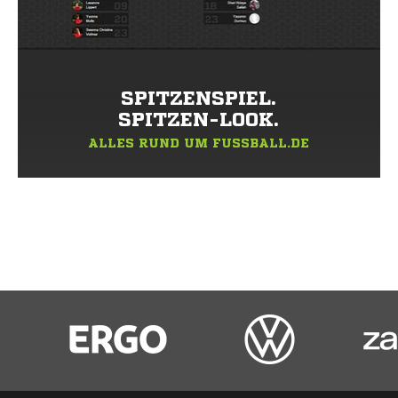
SPITZENSPIEL.
SPITZEN-LOOK.
ALLES RUND UM FUSSBALL.DE