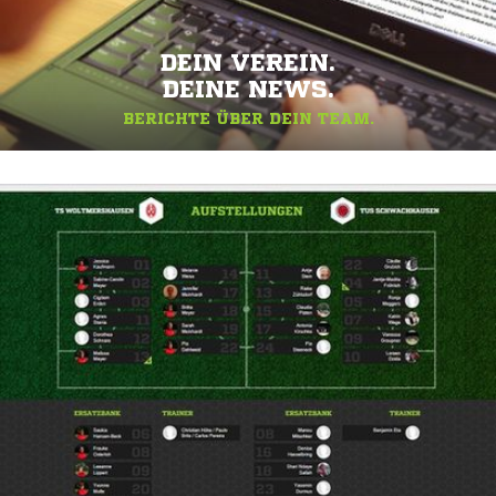
DEIN VEREIN.
DEINE NEWS.
BERICHTE ÜBER DEIN TEAM.