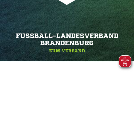
FUSSBALL-LANDESVERBAND B
RANDENBURG
ZUM VERBAND