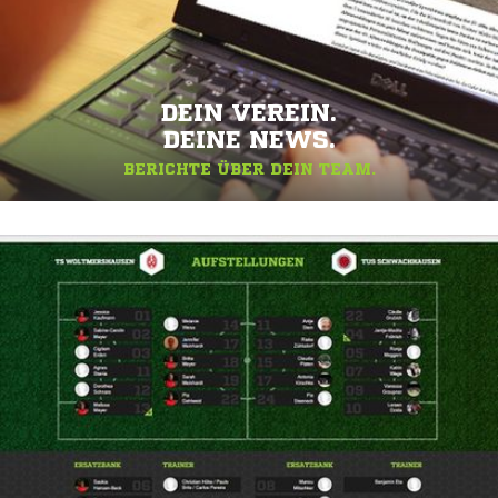
DEIN VEREIN.
DEINE NEWS.
BERICHTE ÜBER DEIN TEAM.