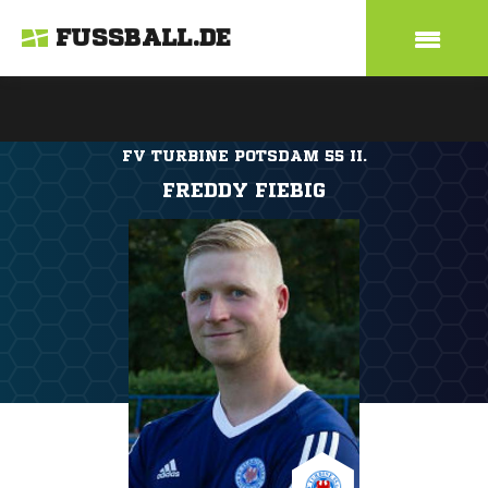
FUSSBALL.DE
FV TURBINE POTSDAM 55 II.
FREDDY FIEBIG