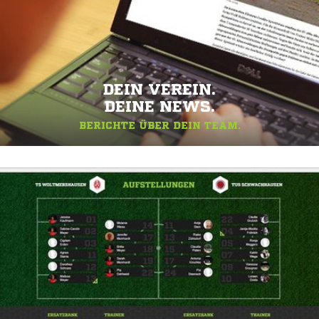
DEIN VEREIN.
DEINE NEWS.
BERICHTE ÜBER DEIN TEAM.