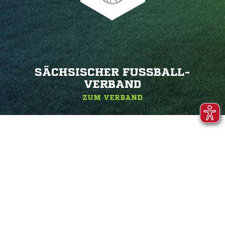
SÄCHSISCHER FUSSBALL-V
ERBAND
ZUM VERBAND