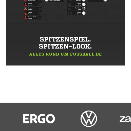
SPITZENSPIEL.
SPITZEN-LOOK.
ALLES RUND UM FUSSBALL.DE