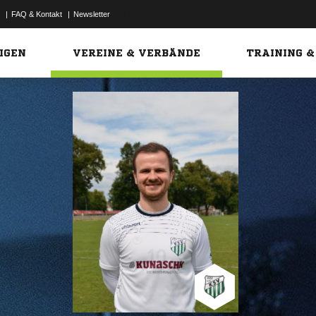
|
FAQ & Kontakt
|
Newsletter
Link
IGEN
VEREINE & VERBÄNDE
TRAINING &