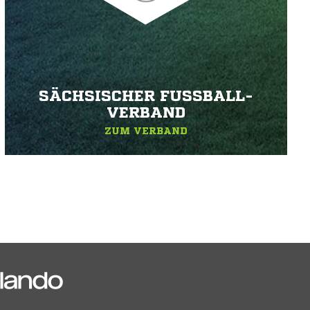
SÄCHSISCHER FUSSBALL-V
ERBAND
ZUM VERBAND