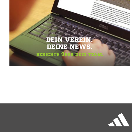
DEIN VEREIN.
DEINE NEWS.
BERICHTE ÜBER DEIN TEAM.