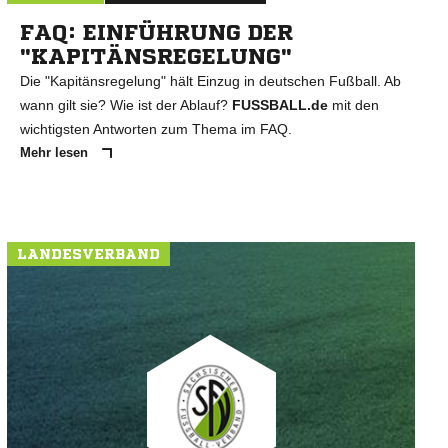
FAQ: EINFÜHRUNG DER
"KAPITÄNSREGELUNG"
Die "Kapitänsregelung" hält Einzug in deutschen Fußball. Ab
wann gilt sie? Wie ist der Ablauf?
FUSSBALL.de
mit den
wichtigsten Antworten zum Thema im FAQ.
Mehr lesen
LANDESVERBAND