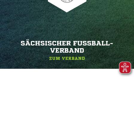
SÄCHSISCHER FUSSBALL-V
ERBAND
ZUM VERBAND