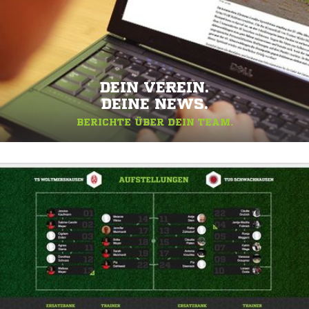
DEIN VEREIN.
DEINE NEWS.
BERICHTE ÜBER DEIN TEAM.