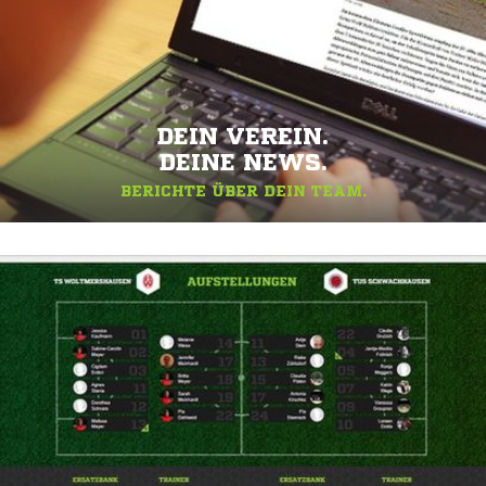
DEIN VEREIN.
DEINE NEWS.
BERICHTE ÜBER DEIN TEAM.