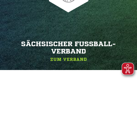
SÄCHSISCHER FUSSBALL-V
ERBAND
ZUM VERBAND