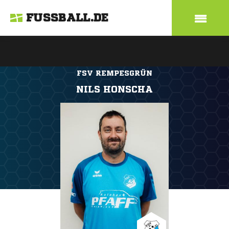
FUSSBALL.DE
FSV REMPESGRÜN
NILS HONSCHA