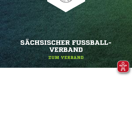
SÄCHSISCHER FUSSBALL-V
ERBAND
ZUM VERBAND