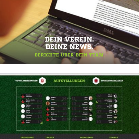
DEIN VEREIN.
DEINE NEWS.
BERICHTE ÜBER DEIN TEAM.