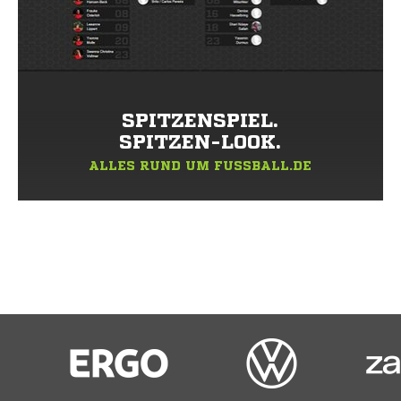
SPITZENSPIEL.
SPITZEN-LOOK.
ALLES RUND UM FUSSBALL.DE