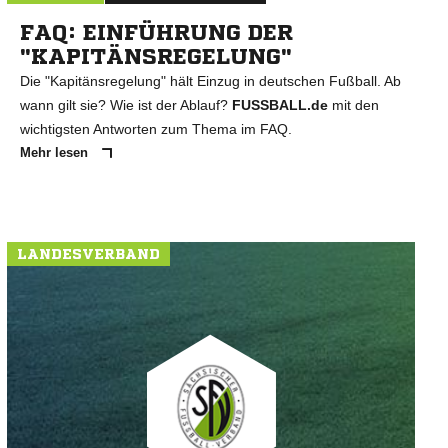
FAQ: EINFÜHRUNG DER
"KAPITÄNSREGELUNG"
Die "Kapitänsregelung" hält Einzug in deutschen Fußball. Ab
wann gilt sie? Wie ist der Ablauf?
FUSSBALL.de
mit den
wichtigsten Antworten zum Thema im FAQ.
Mehr lesen
LANDESVERBAND