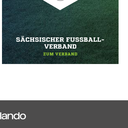
SÄCHSISCHER FUSSBALL-V
ERBAND
ZUM VERBAND