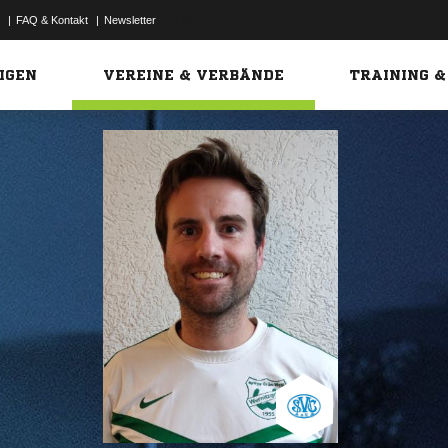
|
FAQ & Kontakt
|
Newsletter
Link
IGEN
VEREINE & VERBÄNDE
TRAINING &