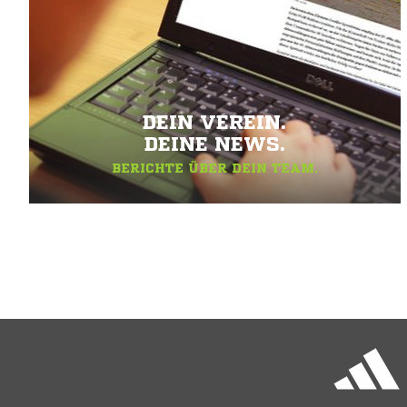
DEIN VEREIN.
DEINE NEWS.
BERICHTE ÜBER DEIN TEAM.