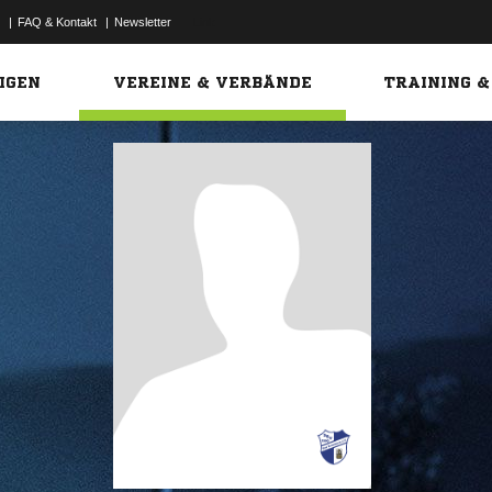
|
FAQ & Kontakt
|
Newsletter
Link
IGEN
VEREINE & VERBÄNDE
TRAINING &