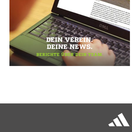
DEIN VEREIN.
DEINE NEWS.
BERICHTE ÜBER DEIN TEAM.