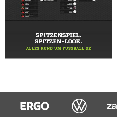
SPITZENSPIEL.
SPITZEN-LOOK.
ALLES RUND UM FUSSBALL.DE