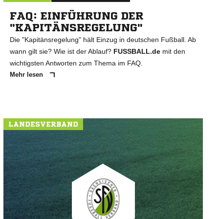
FAQ: EINFÜHRUNG DER
"KAPITÄNSREGELUNG"
Die "Kapitänsregelung" hält Einzug in deutschen Fußball. Ab
wann gilt sie? Wie ist der Ablauf?
FUSSBALL.de
mit den
wichtigsten Antworten zum Thema im FAQ.
Mehr lesen
LANDESVERBAND