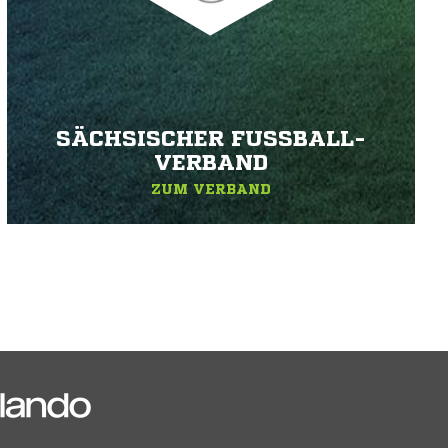
SÄCHSISCHER FUSSBALL-V
ERBAND
ZUM VERBAND