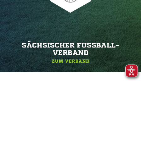
SÄCHSISCHER FUSSBALL-V
ERBAND
ZUM VERBAND