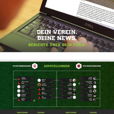
DEIN VEREIN.
DEINE NEWS.
BERICHTE ÜBER DEIN TEAM.