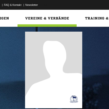
|
FAQ & Kontakt
|
Newsletter
Link
IGEN
VEREINE & VERBÄNDE
TRAINING &