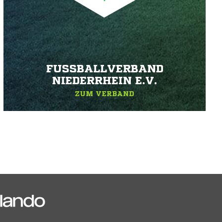
FUSSBALLVERBAND N
IEDERRHEIN E.V.
ZUM VERBAND