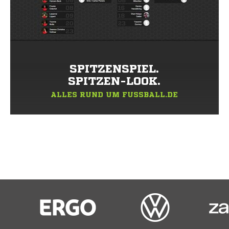
SPITZENSPIEL.
SPITZEN-LOOK.
ALLES RUND UM FUSSBALL.DE