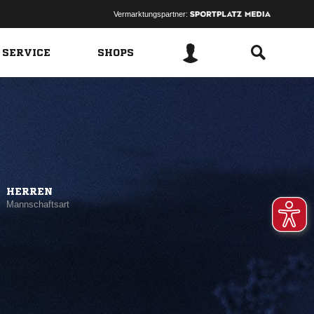
Vermarktungspartner:
 SERVICE
SHOPS
HERREN
Mannschaftsart