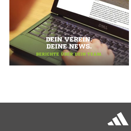
DEIN VEREIN.
DEINE NEWS.
BERICHTE ÜBER DEIN TEAM.