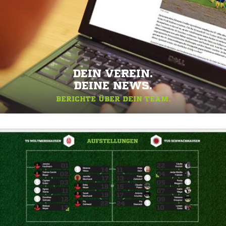
DEIN VEREIN.
DEINE NEWS.
BERICHTE ÜBER DEIN TEAM.