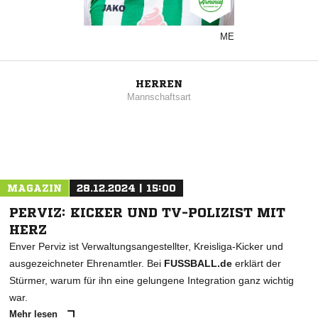
ME
HERREN
Mannschaftsart
MAGAZIN
28.12.2024 | 15:00
PERVIZ: KICKER UND TV-POLIZIST MIT
HERZ
Enver Perviz ist Verwaltungsangestellter, Kreisliga-Kicker und
ausgezeichneter Ehrenamtler. Bei
FUSSBALL.de
erklärt der
Stürmer, warum für ihn eine gelungene Integration ganz wichtig
war.
Mehr lesen