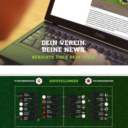
DEIN VEREIN.
DEINE NEWS.
BERICHTE ÜBER DEIN TEAM.