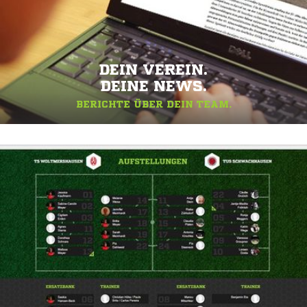
DEIN VEREIN.
DEINE NEWS.
BERICHTE ÜBER DEIN TEAM.