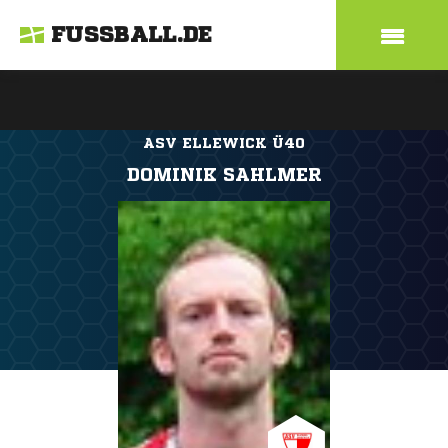
FUSSBALL.DE
ASV ELLEWICK Ü40
DOMINIK SAHLMER