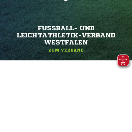
FUSSBALL- UND L
EICHTATHLETIK-VERBAND W
ESTFALEN
ZUM VERBAND