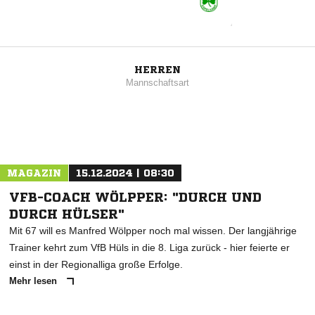
HERREN
Mannschaftsart
MAGAZIN
15.12.2024 | 08:30
VFB-COACH WÖLPPER: "DURCH UND
DURCH HÜLSER"
Mit 67 will es Manfred Wölpper noch mal wissen. Der langjährige
Trainer kehrt zum VfB Hüls in die 8. Liga zurück - hier feierte er
einst in der Regionalliga große Erfolge.
Mehr lesen