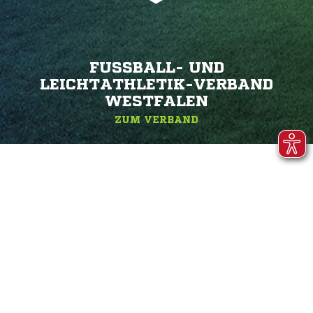
FUSSBALL- UND L
EICHTATHLETIK-VERBAND W
ESTFALEN
ZUM VERBAND