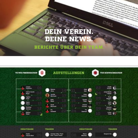
DEIN VEREIN.
DEINE NEWS.
BERICHTE ÜBER DEIN TEAM.