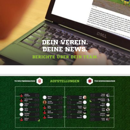
DEIN VEREIN.
DEINE NEWS.
BERICHTE ÜBER DEIN TEAM.