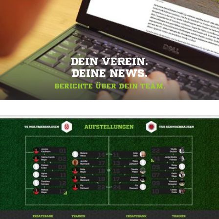
DEIN VEREIN.
DEINE NEWS.
BERICHTE ÜBER DEIN TEAM.