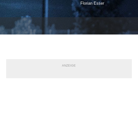
Florian Esser
ANZEIGE