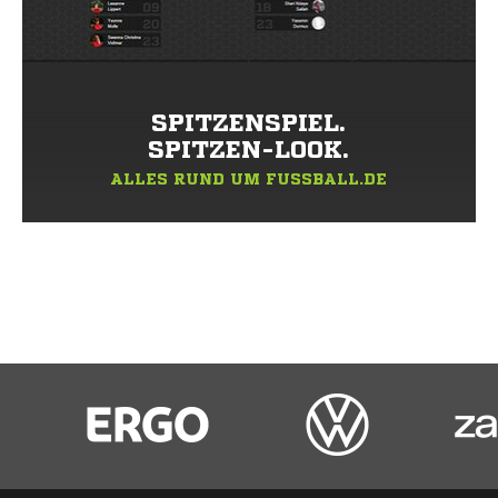
SPITZENSPIEL.
SPITZEN-LOOK.
ALLES RUND UM FUSSBALL.DE