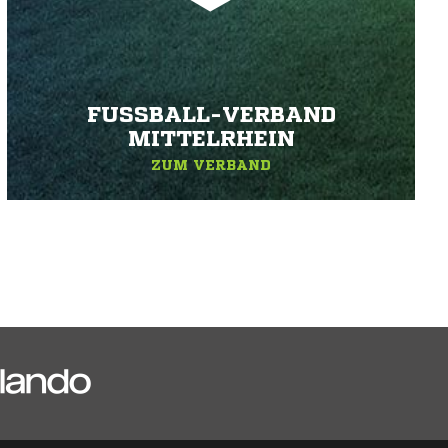
FUSSBALL-VERBAND M
ITTELRHEIN
ZUM VERBAND