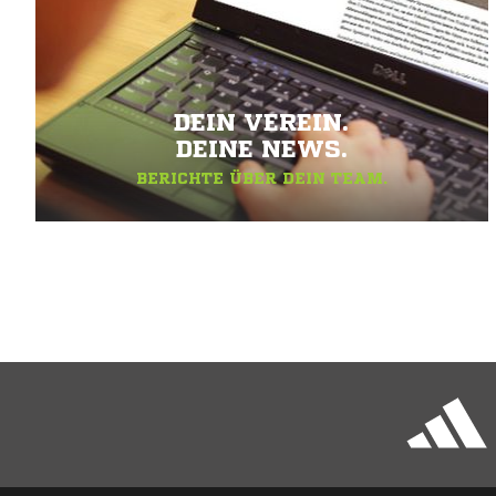
DEIN VEREIN.
DEINE NEWS.
BERICHTE ÜBER DEIN TEAM.