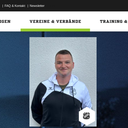
|
FAQ & Kontakt
|
Newsletter
Link
IGEN
VEREINE & VERBÄNDE
TRAINING &