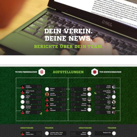
DEIN VEREIN.
DEINE NEWS.
BERICHTE ÜBER DEIN TEAM.