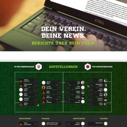
DEIN VEREIN.
DEINE NEWS.
BERICHTE ÜBER DEIN TEAM.