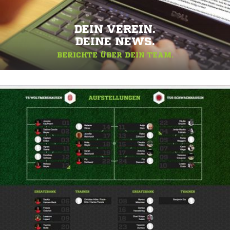
DEIN VEREIN.
DEINE NEWS.
BERICHTE ÜBER DEIN TEAM.