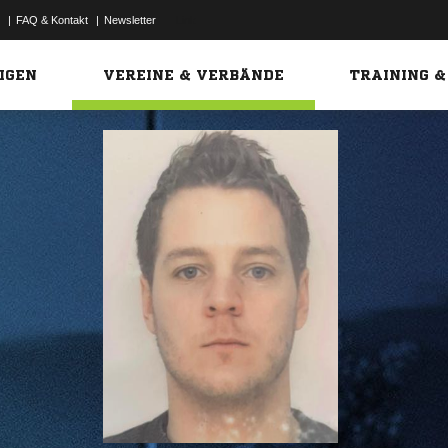
|
FAQ & Kontakt
|
Newsletter
Link
IGEN
VEREINE & VERBÄNDE
TRAINING &