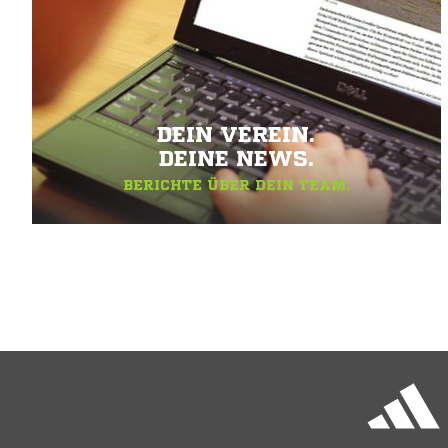
DEIN VEREIN.
DEINE NEWS.
BERICHTE ÜBER DEIN TEAM.