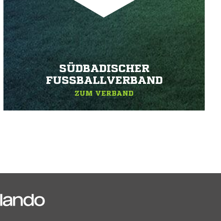
SÜDBADISCHER
FUSSBALLVERBAND
ZUM VERBAND