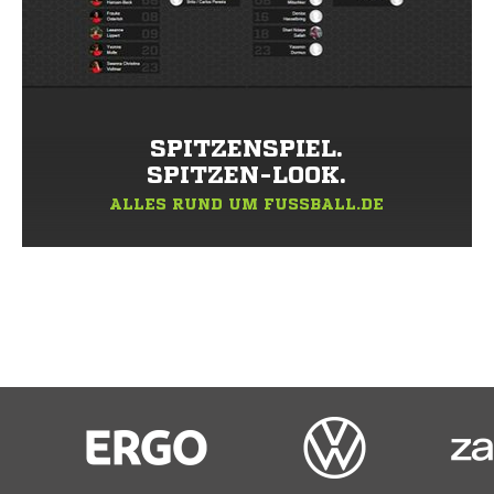
SPITZENSPIEL.
SPITZEN-LOOK.
ALLES RUND UM FUSSBALL.DE