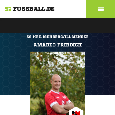
FUSSBALL.DE
SG HEILIGENBERG/ILLMENSEE
AMADEO FRIRDICH