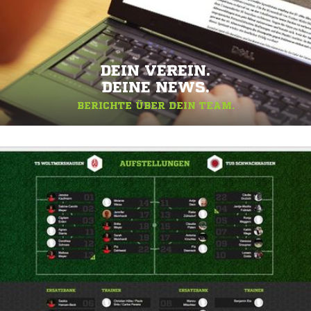
DEIN VEREIN.
DEINE NEWS.
BERICHTE ÜBER DEIN TEAM.