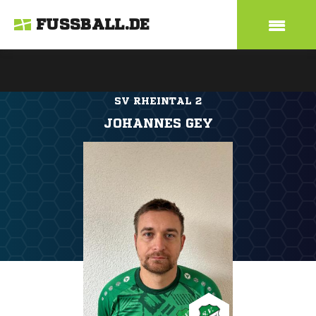
FUSSBALL.DE
SV RHEINTAL 2
JOHANNES GEY