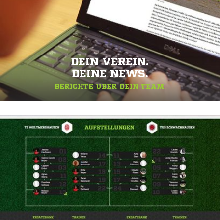
DEIN VEREIN.
DEINE NEWS.
BERICHTE ÜBER DEIN TEAM.