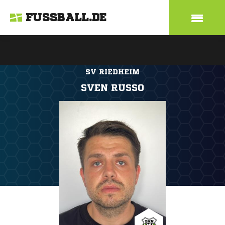
FUSSBALL.DE
SV RIEDHEIM
SVEN RUSSO