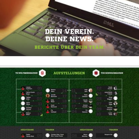
DEIN VEREIN.
DEINE NEWS.
BERICHTE ÜBER DEIN TEAM.