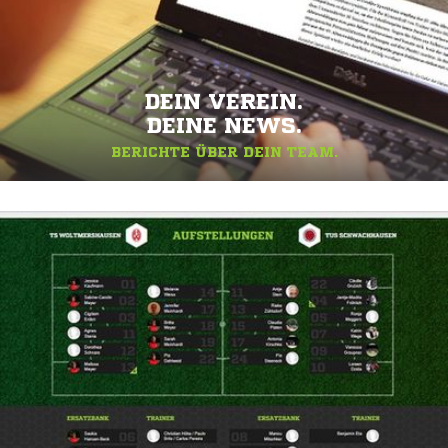
DEIN VEREIN.
DEINE NEWS.
BERICHTE ÜBER DEIN TEAM.