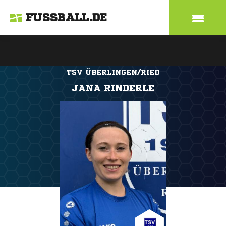
FUSSBALL.DE
TSV ÜBERLINGEN/RIED
JANA RINDERLE