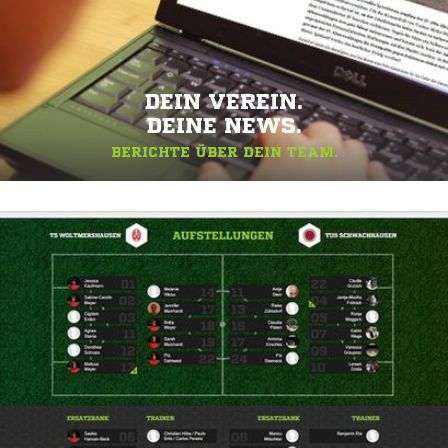
DEIN VEREIN.
DEINE NEWS.
BERICHTE ÜBER DEIN TEAM.