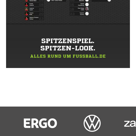
SPITZENSPIEL.
SPITZEN-LOOK.
ALLES RUND UM FUSSBALL.DE