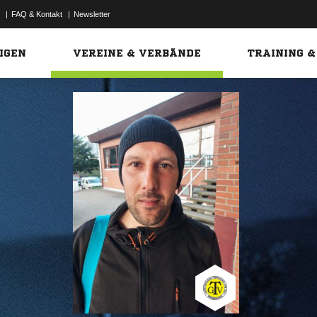
|
FAQ & Kontakt
|
Newsletter
Link
IGEN
VEREINE & VERBÄNDE
TRAINING &