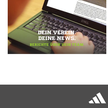
DEIN VEREIN.
DEINE NEWS.
BERICHTE ÜBER DEIN TEAM.