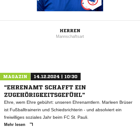
HERREN
Mannschaftsart
MAGAZIN
14.12.2024 | 10:30
"EHRENAMT SCHAFFT EIN
ZUGEHÖRIGKEITSGEFÜHL"
Ehre, wem Ehre gebührt: unseren Ehrenamtlern. Marleen Brüser
ist Fußballtrainerin und Schiedsrichterin - und absolviert ein
freiwilliges soziales Jahr beim FC St. Pauli.
Mehr lesen