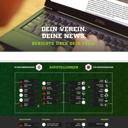
DEIN VEREIN.
DEINE NEWS.
BERICHTE ÜBER DEIN TEAM.