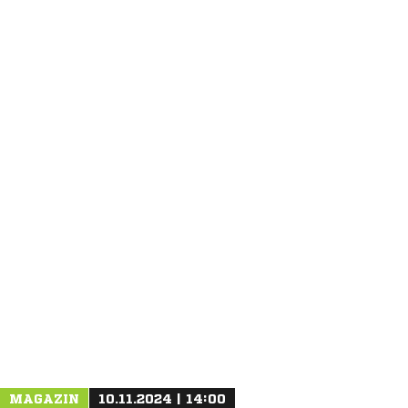
ANZEIGE
MAGAZIN
10.11.2024 | 14:00