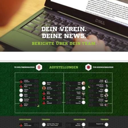
DEIN VEREIN.
DEINE NEWS.
BERICHTE ÜBER DEIN TEAM.