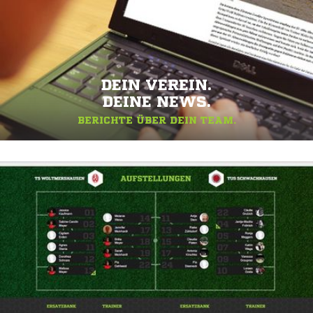
DEIN VEREIN.
DEINE NEWS.
BERICHTE ÜBER DEIN TEAM.