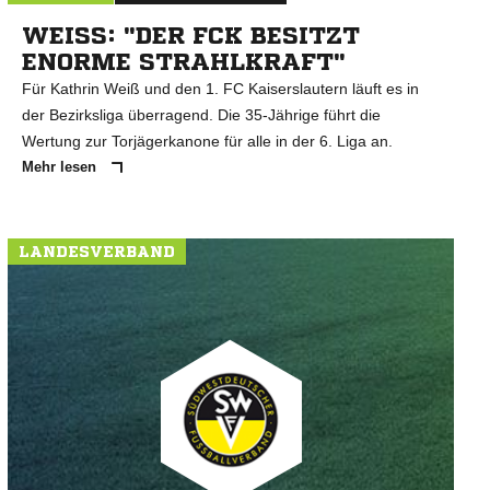
WEISS: "DER FCK BESITZT E
NORME STRAHLKRAFT"
Für Kathrin Weiß und den 1. FC Kaiserslautern läuft es in
der Bezirksliga überragend. Die 35-Jährige führt die
Wertung zur Torjägerkanone für alle in der 6. Liga an.
Mehr lesen
LANDESVERBAND