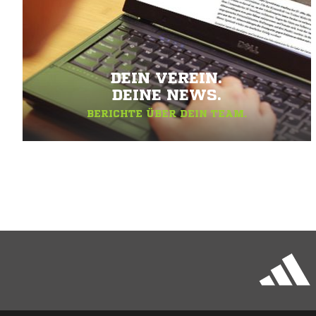
DEIN VEREIN.
DEINE NEWS.
BERICHTE ÜBER DEIN TEAM.