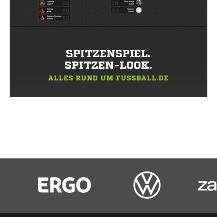
SPITZENSPIEL.
SPITZEN-LOOK.
ALLES RUND UM FUSSBALL.DE