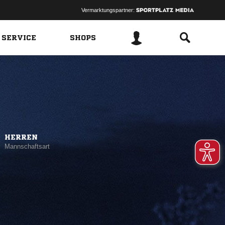
Vermarktungspartner:
 SERVICE
SHOPS
HERREN
Mannschaftsart