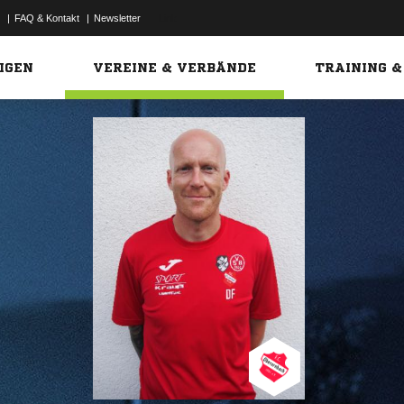
|
FAQ & Kontakt
|
Newsletter
Link
IGEN
VEREINE & VERBÄNDE
TRAINING &