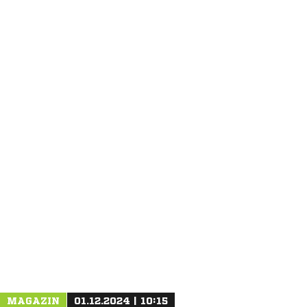
ANZEIGE
MAGAZIN
01.12.2024 | 10:15