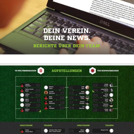
DEIN VEREIN.
DEINE NEWS.
BERICHTE ÜBER DEIN TEAM.