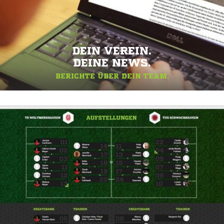
DEIN VEREIN.
DEINE NEWS.
BERICHTE ÜBER DEIN TEAM.