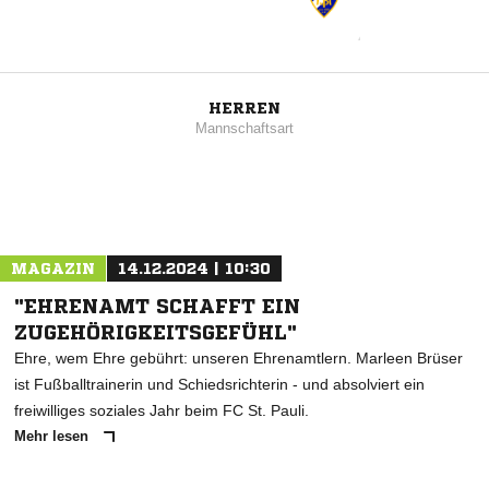
HERREN
Mannschaftsart
MAGAZIN
14.12.2024 | 10:30
"EHRENAMT SCHAFFT EIN
ZUGEHÖRIGKEITSGEFÜHL"
Ehre, wem Ehre gebührt: unseren Ehrenamtlern. Marleen Brüser
ist Fußballtrainerin und Schiedsrichterin - und absolviert ein
freiwilliges soziales Jahr beim FC St. Pauli.
Mehr lesen