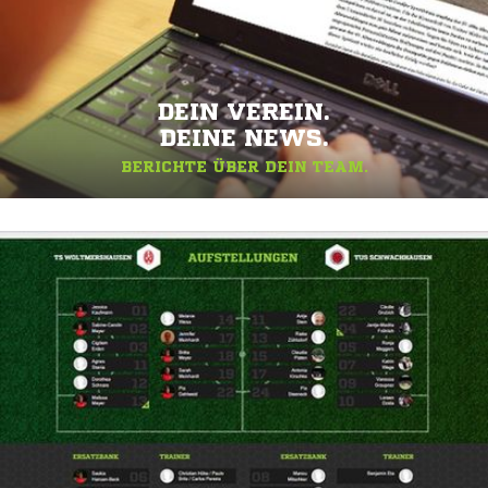
DEIN VEREIN.
DEINE NEWS.
BERICHTE ÜBER DEIN TEAM.