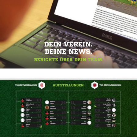
DEIN VEREIN.
DEINE NEWS.
BERICHTE ÜBER DEIN TEAM.