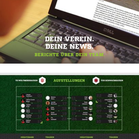
DEIN VEREIN.
DEINE NEWS.
BERICHTE ÜBER DEIN TEAM.