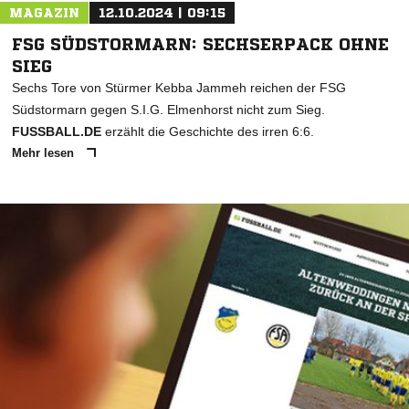
MAGAZIN
12.10.2024 | 09:15
FSG SÜDSTORMARN: SECHSERPACK OHNE
SIEG
Sechs Tore von Stürmer Kebba Jammeh reichen der FSG
Südstormarn gegen S.I.G. Elmenhorst nicht zum Sieg.
FUSSBALL.DE
erzählt die Geschichte des irren 6:6.
Mehr lesen